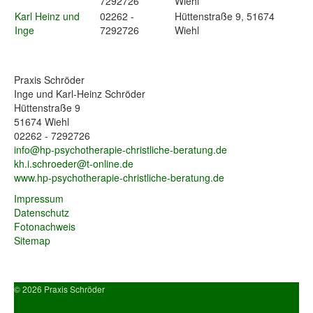
7292726
Wiehl
Karl Heinz und
02262 -
Hüttenstraße 9, 51674
Inge
7292726
Wiehl
Praxis Schröder
Inge und Karl-Heinz Schröder
Hüttenstraße 9
51674 Wiehl
02262 - 7292726
info@hp-psychotherapie-christliche-beratung.de
kh.i.schroeder@t-online.de
www.hp-psychotherapie-christliche-beratung.de
Impressum
Datenschutz
Fotonachweis
Sitemap
© 2026
Praxis Schröder